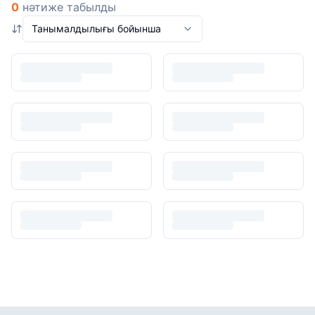
0
нәтиже табылды
Танымалдылығы бойынша