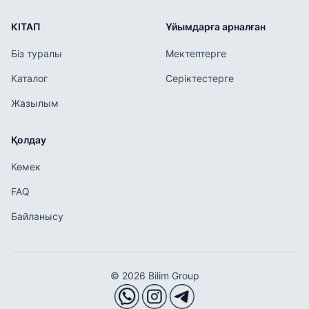
КІТАП
Ұйымдарға арналған
Біз туралы
Мектептерге
Каталог
Серіктестерге
Жазылым
Қолдау
Көмек
FAQ
Байланысу
© 2026 Bilim Group