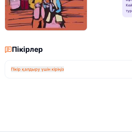
Кей
тур
Пікірлер
Пікір қалдыру үшін кіріңіз