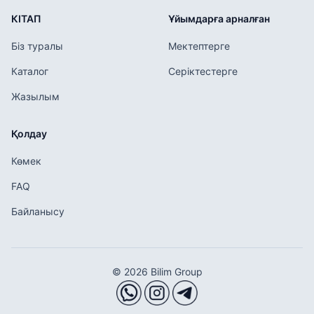
КІТАП
Ұйымдарға арналған
Біз туралы
Мектептерге
Каталог
Серіктестерге
Жазылым
Қолдау
Көмек
FAQ
Байланысу
© 2026 Bilim Group