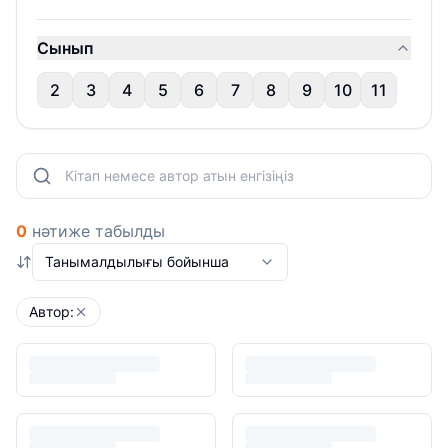
Сынып
2
3
4
5
6
7
8
9
10
11
0
нәтиже табылды
Танымалдылығы бойынша
Автор: