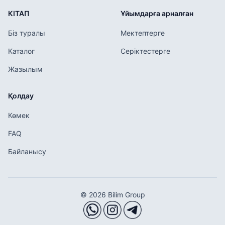
КІТАП
Ұйымдарға арналған
Біз туралы
Мектептерге
Каталог
Серіктестерге
Жазылым
Қолдау
Көмек
FAQ
Байланысу
© 2026 Bilim Group