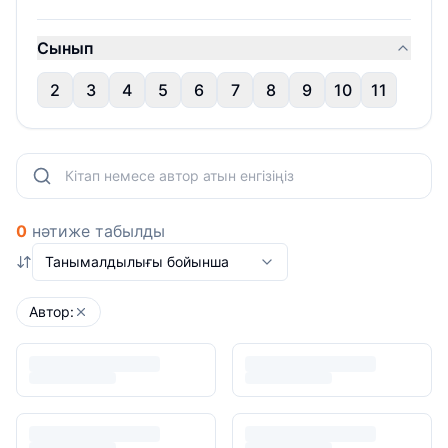
Сынып
2
3
4
5
6
7
8
9
10
11
0
нәтиже табылды
Танымалдылығы бойынша
Автор: