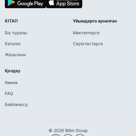
КІТАП
Ұйымдарға арналған
Біз туралы
Мектептерге
Каталог
Серіктестерге
Жазылым
Қолдау
Көмек
FAQ
Байланысу
© 2026 Bilim Group