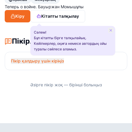
Теперь о войне. Бауыржан Момышұлы
Кіру
Кітапты талқылау
Сәлем!
Бұл кітапты бірге талқылайық.
Пікірлер
Кейіпкерлер, оқиға немесе автордың ойы
туралы сөйлесе аламыз.
Пікір қалдыру үшін кіріңіз
Әзірге пікір жоқ — бірінші болыңыз