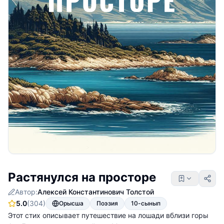
Растянулся на просторе
Автор:
Алексей Константинович Толстой
5.0
(304)
Орысша
Поэзия
10-сынып
Этот стих описывает путешествие на лошади вблизи горы