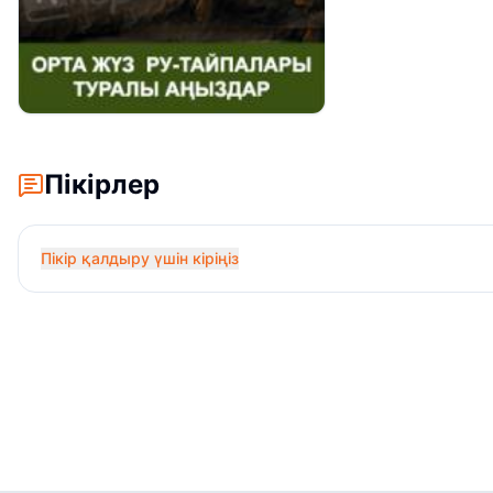
Пікірлер
Пікір қалдыру үшін кіріңіз