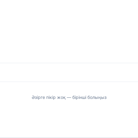
Әзірге пікір жоқ — бірінші болыңыз