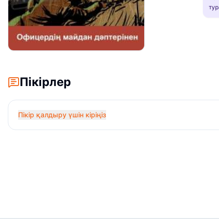
тур
Пікірлер
Пікір қалдыру үшін кіріңіз