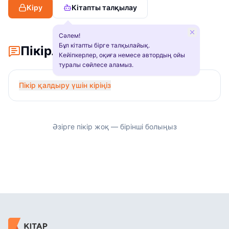
Кіру
Кітапты талқылау
Сәлем!
Бұл кітапты бірге талқылайық.
Пікірлер
Кейіпкерлер, оқиға немесе автордың ойы
туралы сөйлесе аламыз.
Пікір қалдыру үшін кіріңіз
Әзірге пікір жоқ — бірінші болыңыз