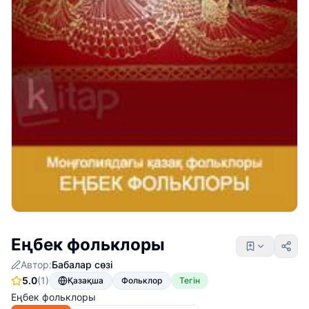
Еңбек фольклоры
Автор:
Бабалар сөзі
5.0
(1)
Қазақша
Фольклор
Тегін
Еңбек фольклоры