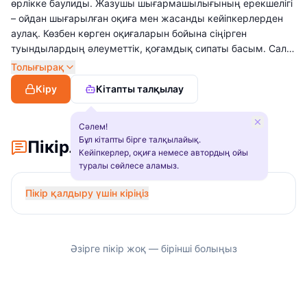
өрлікке баулиды. Жазушы шығармашылығының ерекшелігі
– ойдан шығарылған оқиға мен жасанды кейіпкерлерден
аулақ. Көзбен көрген оқиғаларын бойына сіңірген
туындылардың әлеуметтік, қоғамдық сипаты басым. Салт-
дәстүрін ұлықтап, соның негізінде түйген ойларын ұрпақ
Толығырақ
санасында жаңғыртуға еңбектенеді. Ұлттық қадір-
Кіру
Кітапты талқылау
қасиетімізді ұлықтаудың болашақ үшін қаншалықты
маңызды екенін шығармалары арқылы жеткізеді.
Сәлем!
Бұл кітапты бірге талқылайық.
Пікірлер
Кейіпкерлер, оқиға немесе автордың ойы
туралы сөйлесе аламыз.
Пікір қалдыру үшін кіріңіз
Әзірге пікір жоқ — бірінші болыңыз