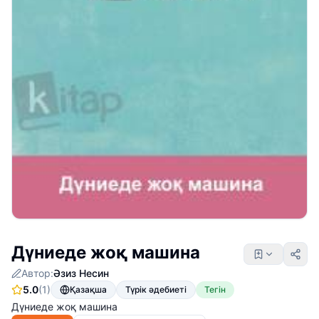
Дүниеде жоқ машина
Автор:
Әзиз Несин
5.0
(1)
Қазақша
Түрік әдебиеті
Тегін
Дүниеде жоқ машина