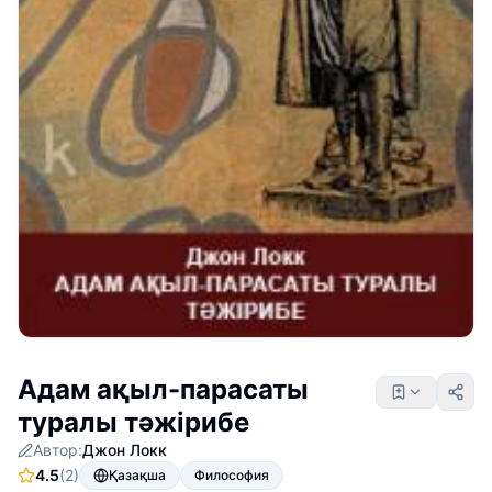
Адам ақыл-парасаты
туралы тәжірибе
Автор:
Джон Локк
4.5
(2)
Қазақша
Философия