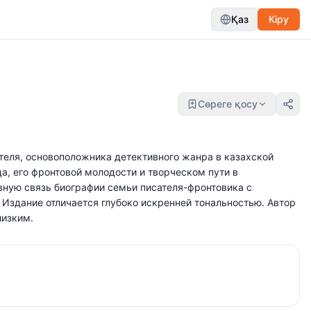
Қаз
Кіру
Сөреге қосу
ателя, основоположника детективного жанра в казахской
а, его фронтовой молодости и творческом пути в
ную связь биографии семьи писателя-фронтовика с
 Издание отличается глубоко искренней тональностью. Автор
лизким.