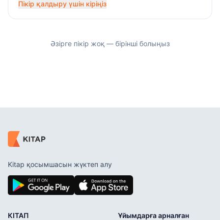
Пікір қалдыру үшін кіріңіз
Әзірге пікір жоқ — бірінші болыңыз
Kitap қосымшасын жүктеп алу
КІТАП
Ұйымдарға арналған