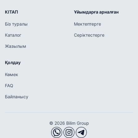
КІТАП
Ұйымдарға арналған
Біз туралы
Мектептерге
Каталог
Серіктестерге
Жазылым
Қолдау
Көмек
FAQ
Байланысу
© 2026 Bilim Group