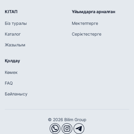
КІТАП
Ұйымдарға арналған
Біз туралы
Мектептерге
Каталог
Серіктестерге
Жазылым
Қолдау
Көмек
FAQ
Байланысу
© 2026 Bilim Group