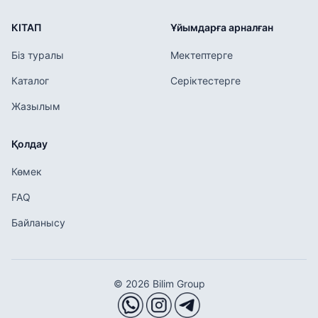
КІТАП
Ұйымдарға арналған
Біз туралы
Мектептерге
Каталог
Серіктестерге
Жазылым
Қолдау
Көмек
FAQ
Байланысу
© 2026 Bilim Group