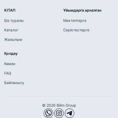
КІТАП
Ұйымдарға арналған
Біз туралы
Мектептерге
Каталог
Серіктестерге
Жазылым
Қолдау
Көмек
FAQ
Байланысу
© 2026 Bilim Group