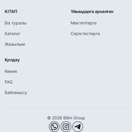
КІТАП
Ұйымдарға арналған
Біз туралы
Мектептерге
Каталог
Серіктестерге
Жазылым
Қолдау
Көмек
FAQ
Байланысу
© 2026 Bilim Group