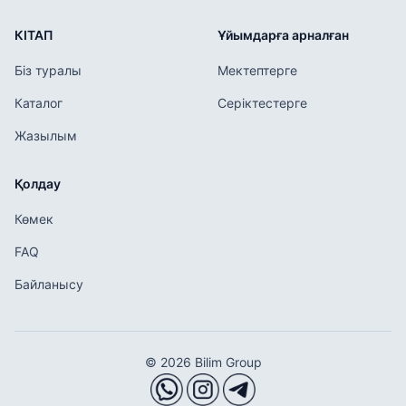
КІТАП
Ұйымдарға арналған
Біз туралы
Мектептерге
Каталог
Серіктестерге
Жазылым
Қолдау
Көмек
FAQ
Байланысу
© 2026 Bilim Group