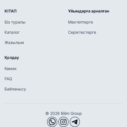
КІТАП
Ұйымдарға арналған
Біз туралы
Мектептерге
Каталог
Серіктестерге
Жазылым
Қолдау
Көмек
FAQ
Байланысу
© 2026 Bilim Group