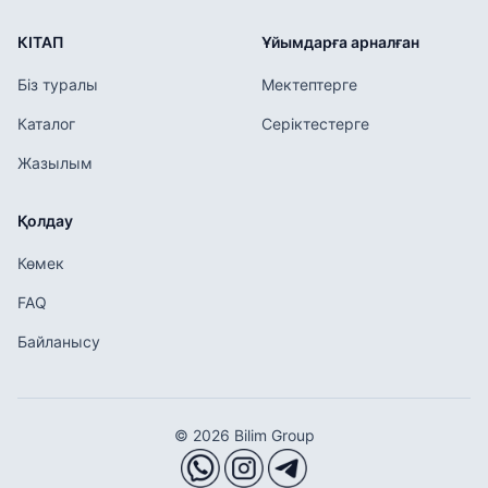
КІТАП
Ұйымдарға арналған
Біз туралы
Мектептерге
Каталог
Серіктестерге
Жазылым
Қолдау
Көмек
FAQ
Байланысу
© 2026 Bilim Group