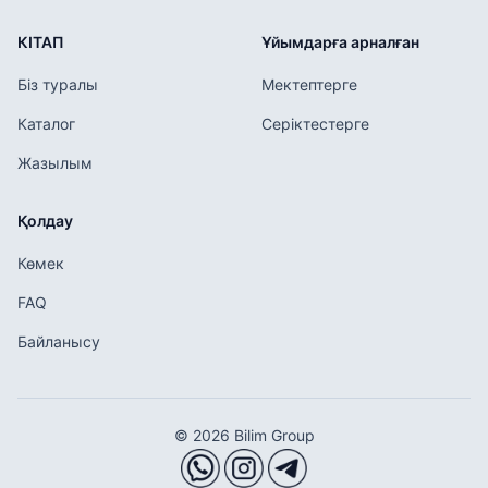
КІТАП
Ұйымдарға арналған
Біз туралы
Мектептерге
Каталог
Серіктестерге
Жазылым
Қолдау
Көмек
FAQ
Байланысу
© 2026 Bilim Group