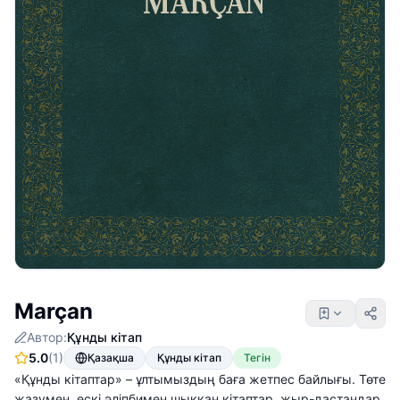
Marçan
Автор:
Құнды кітап
5.0
(1)
Қазақша
Құнды кітап
Тегін
«Құнды кітаптар» – ұлтымыздың баға жетпес байлығы. Төте
жазумен, ескі әліпбимен шыққан кітаптар, жыр-дастандар,