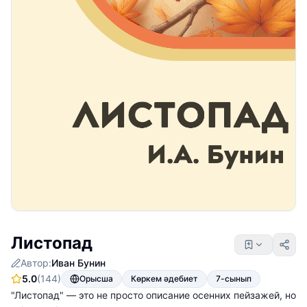
Листопад
Автор:
Иван Бунин
5.0
(144)
Орысша
Көркем әдебиет
7-сынып
"Листопад" — это не просто описание осенних пейзажей, но