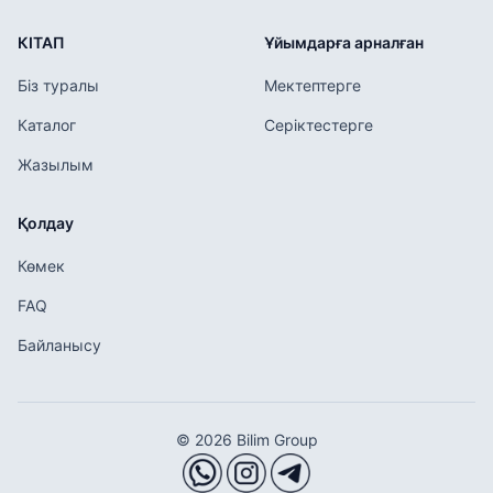
КІТАП
Ұйымдарға арналған
Біз туралы
Мектептерге
Каталог
Серіктестерге
Жазылым
Қолдау
Көмек
FAQ
Байланысу
© 2026 Bilim Group