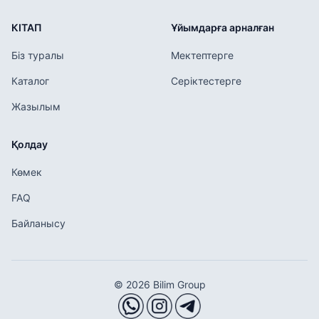
КІТАП
Ұйымдарға арналған
Біз туралы
Мектептерге
Каталог
Серіктестерге
Жазылым
Қолдау
Көмек
FAQ
Байланысу
© 2026 Bilim Group