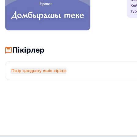
Кей
тур
Пікірлер
Пікір қалдыру үшін кіріңіз