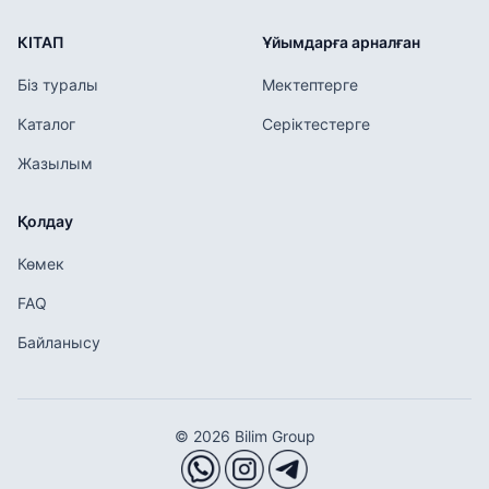
КІТАП
Ұйымдарға арналған
Біз туралы
Мектептерге
Каталог
Серіктестерге
Жазылым
Қолдау
Көмек
FAQ
Байланысу
© 2026 Bilim Group