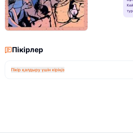
Кей
тур
Пікірлер
Пікір қалдыру үшін кіріңіз