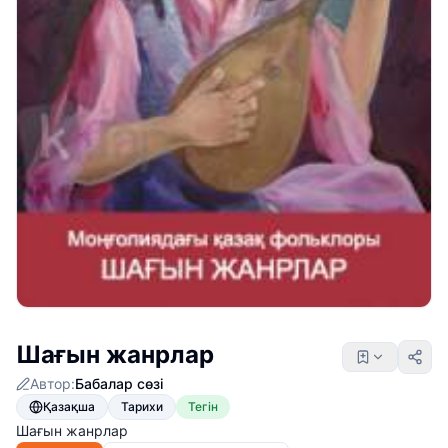
Шағын жанрлар
Автор:
Бабалар сөзі
Қазақша
Тарихи
Тегін
Шағын жанрлар