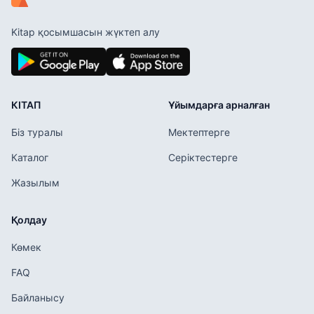
Kitap қосымшасын жүктеп алу
КІТАП
Ұйымдарға арналған
Біз туралы
Мектептерге
Каталог
Серіктестерге
Жазылым
Қолдау
Көмек
FAQ
Байланысу