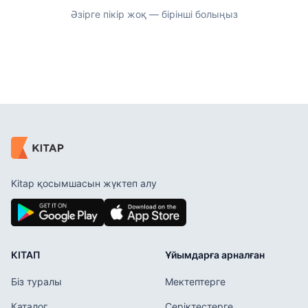
Әзірге пікір жоқ — бірінші болыңыз
Kitap қосымшасын жүктеп алу
КІТАП
Ұйымдарға арналған
Біз туралы
Мектептерге
Каталог
Серіктестерге