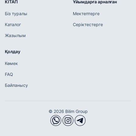
КІТАП
Ұйымдарға арналған
Біз туралы
Мектептерге
Каталог
Серіктестерге
Жазылым
Қолдау
Көмек
FAQ
Байланысу
© 2026 Bilim Group