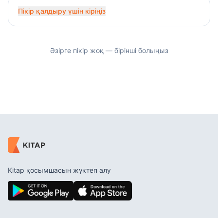
Пікір қалдыру үшін кіріңіз
Әзірге пікір жоқ — бірінші болыңыз
Kitap қосымшасын жүктеп алу